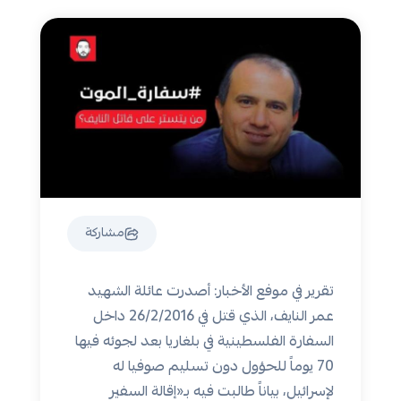
مشاركة
تقرير في موفع الأخبار: أصدرت عائلة الشهيد
عمر النايف، الذي قتل في 26/2/2016 داخل
السفارة الفلسطينية في بلغاريا بعد لجوئه فيها
70 يوماً للحؤول دون تسليم صوفيا له
لإسرائيل، بياناً طالبت فيه بـ«إقالة السفير