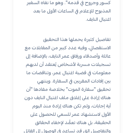
كسور وجروح في قدمه". وهو ما نفاه السفير
المذبوح للإعلام في الساعات الأولى ما بعد
اغتيال النايف.
تفاصيل كثيرة يحملها هذا التحقيق
الاستقصائي، وفيه عدد كبير من المقابلات مع
عائلة وأصدقاء ورفاق عمر النايف، بالإضافة إلى
تسجيلات مسربة لأشخاص يُعتقد أن لديهم
معلومات في قضية اغتيال عمر، وتناقضات ما
بين إفادات المقربين في السفارة. وينتهي
تحقيق "سفارة الموت" بخلاصة مفادها "أن
هناك إرادة على إغلاق ملف اغتيال النايف دون
أية إجابات، ولم تكن هناك إرادة منذ اليوم
الأول لاستشهاد عمر للسعي للحصول على
الحقيقة، بل هناك تعمُّد لإخفاء الحقائق
والتفاصيل التي قد تساعد في الوصول إلى القاتل