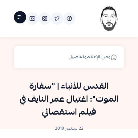
من الإعلام
تفاصيل
القدس للأنباء | "سفارة
الموت": اغتيال عمر النايف في
فيلم استقصائي
22 سبتمبر 2018