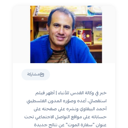
مشاركة
خبر في وكالة القدس للأنباء | أظهر فيلم
استقصائي، أعده وصوّره المدون الفلسطيني
أحمد البيقاوي ونشره على صفحته على
حساباته على مواقع التواصل الاجتماعي تحت
عنوان "سفارة الموت" عن نتائج جديدة