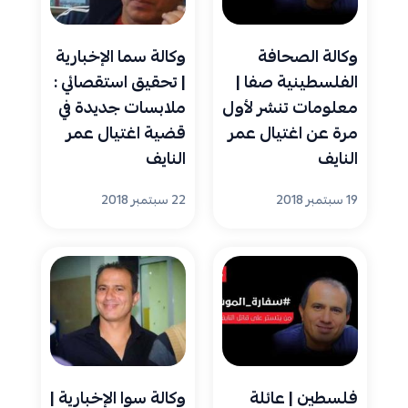
وكالة الصحافة
وكالة سما الإخبارية
الفلسطينية صفا |
| تحقيق استقصائي :
معلومات تنشر لأول
ملابسات جديدة في
مرة عن اغتيال عمر
قضية اغتيال عمر
النايف
النايف
19 سبتمبر 2018
22 سبتمبر 2018
فلسطين | عائلة
وكالة سوا الإخبارية |