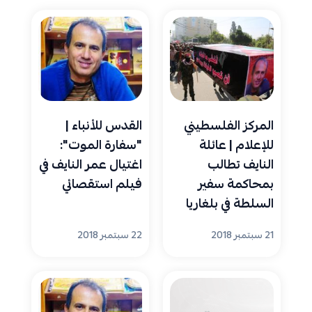
السلطة في صوفيا
ومحاكمته
المركز الفلسطيني
القدس للأنباء |
للإعلام | عائلة
"سفارة الموت":
النايف تطالب
اغتيال عمر النايف في
بمحاكمة سفير
فيلم استقصائي
السلطة في بلغاريا
21 سبتمبر 2018
22 سبتمبر 2018