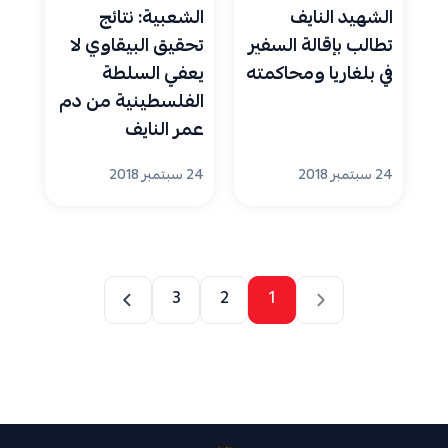
الشهيد النايف
الشعبية: نتائج
تطالب بإقالة السفير
تحقيق البيقاوي لا
في بلغاريا ومحاكمته
يعفي السلطة
الفلسطينية من دم
عمر النايف
24 سبتمبر 2018
24 سبتمبر 2018
3
2
1