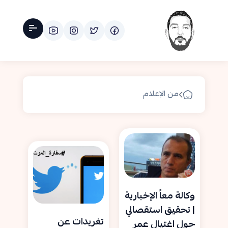
من الإعلام
وكالة معاً الإخبارية
| تحقيق استقصائي
تغريدات عن
حول اغتيال عمر