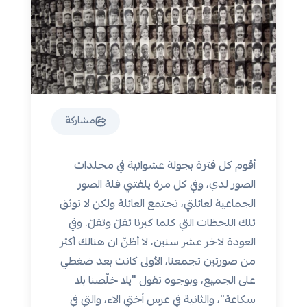
مشاركة
أقوم كل فترة بجولة عشوائية في مجلدات
الصور لدي، وفي كل مرة يلفتني قلة الصور
الجماعية لعائلتي، تجتمع العائلة ولكن لا توثق
تلك اللحظات التي كلما كبرنا تقلّ وتقلّ. وفي
العودة لآخر عشر سنين، لا أظنّ ان هنالك أكثر
من صورتين تجمعنا، الأولى كانت بعد ضغطي
على الجميع، وبوجوه تقول "يلا خلّصنا بلا
سكاعة"، والثانية في عرس أختي الاء، والتي في