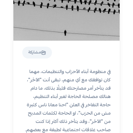
مشاركة
في منظومة أبناء الأحزاب والتنظيمات، مهما
كان توافقك مع أي منهم، تبقى أنت "الآخَر"،
قد يتأخر أمر مصارحتك قليلًا بذلك، ما دام
هنالك مصلحة الحاجة لغير أبناء التنظيم،
حاجة التفاخر في العلن "احنا معانا ناس كثيرة
مش من الحزب"، او الحاجة لكلمات المديح
من "الآخَر"، وقد يتأخر ذلك أكثر إذا كنت
صاحب علاقات اجتماعية لطيفة مع بعضهم.