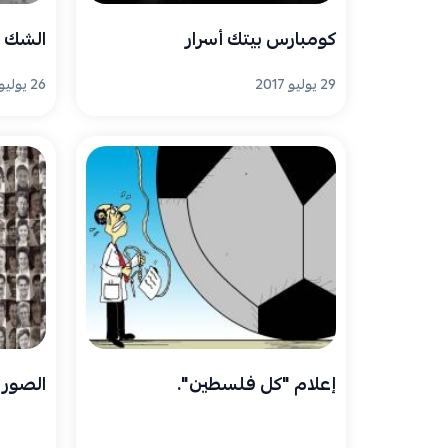
كومبارس بيتك أسرار
الشك و
29 يوليو 2017
26 يوليو 2017
إعلام "كل فلسطين".
الصور ا