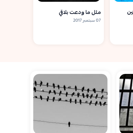
ين
مثل ما ودعت بلاقي
07 سبتمبر 2017