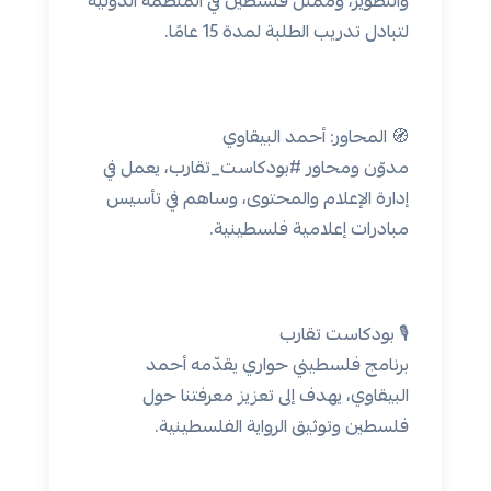
والتطوير، وممثل فلسطين في المنظمة الدولية
لتبادل تدريب الطلبة لمدة 15 عامًا.
🧭 المحاور: أحمد البيقاوي
مدوّن ومحاور #بودكاست_تقارب، يعمل في
إدارة الإعلام والمحتوى، وساهم في تأسيس
مبادرات إعلامية فلسطينية.
🎙 بودكاست تقارب
برنامج فلسطيني حواري يقدّمه أحمد
البيقاوي، يهدف إلى تعزيز معرفتنا حول
فلسطين وتوثيق الرواية الفلسطينية.