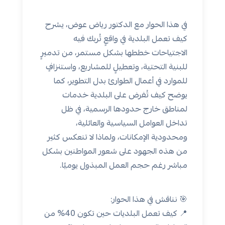
في هذا الحوار مع الدكتور رياض عوض، يشرح
كيف تعمل البلدية في واقعٍ تُربك فيه
الاجتياحات خططها بشكل مستمر، من تدميرٍ
للبنية التحتية، وتعطيلٍ للمشاريع، واستنزافٍ
للموارد في أعمال الطوارئ بدل التطوير، كما
يوضح كيف تُفرض على البلدية خدمات
لمناطق خارج حدودها الرسمية، في ظل
تداخل العوامل السياسية والعائلية،
ومحدودية الإمكانات، ولماذا لا تنعكس كثير
من هذه الجهود على شعور المواطنين بشكل
مباشر رغم حجم العمل المبذول يوميًا.
🎯 نناقش في هذا الحوار:
📍 كيف تعمل البلديات حين تكون 40% من