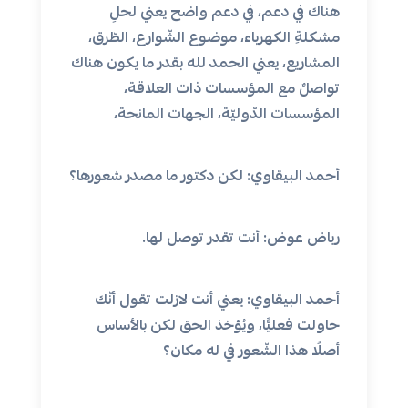
هناك في دعم، في دعم واضح يعني لحلِ
مشكلةِ الكهرباء، موضوع الشّوارع، الطّرق،
المشاريع، يعني الحمد لله بقدر ما يكون هناك
تواصلٌ مع المؤسسات ذات العلاقة،
المؤسسات الدّوليّة، الجهات المانحة،
أحمد البيقاوي: لكن دكتور ما مصدر شعورها؟
رياض عوض: أنت تقدر توصل لها.
أحمد البيقاوي: يعني أنت لازلت تقول أنّك
حاولت فعليًّا، ويُؤخذ الحق لكن بالأساس
أصلًا هذا الشّعور في له مكان؟