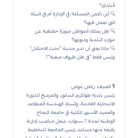
البلدي؟
🔍 أين تكمن المشكلة: في الإدارة أم في البيئة
التي تعمل فيها؟
🔍 هل يملك المواطن صورة حقيقية عن
موارد البلدية وديونها؟
🔍 ماذا يعني أن تدير مدينة “تحت الاحتلال”
وليس فقط “في ظل ظروف صعبة”؟
🎙 الضيف: رياض عوض
رئيس بلدية طولكرم السابق، والمرشح للدورة
الانتخابيّة القادمة، وأستاذ الهندسة المتقاعد
والعميد الأسبق للكلية في جامعة النجاح
الوطنية لمدة 7 سنوات، شغل مناصب إدارية
رفيعة منها مساعد رئيس الجامعة للتخطيط