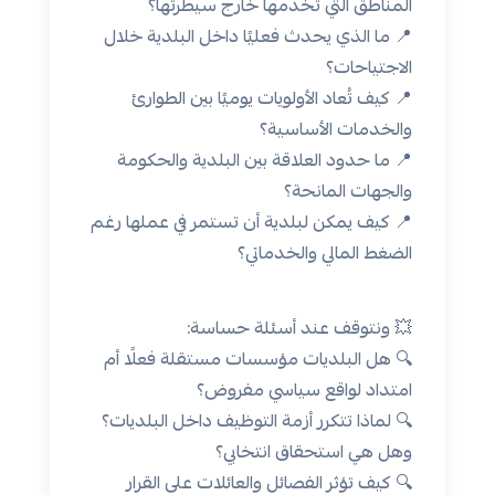
المناطق التي تخدمها خارج سيطرتها؟
📍 ما الذي يحدث فعليًا داخل البلدية خلال
الاجتياحات؟
📍 كيف تُعاد الأولويات يوميًا بين الطوارئ
والخدمات الأساسية؟
📍 ما حدود العلاقة بين البلدية والحكومة
والجهات المانحة؟
📍 كيف يمكن لبلدية أن تستمر في عملها رغم
الضغط المالي والخدماتي؟
💥 ونتوقف عند أسئلة حساسة:
🔍 هل البلديات مؤسسات مستقلة فعلًا أم
امتداد لواقع سياسي مفروض؟
🔍 لماذا تتكرر أزمة التوظيف داخل البلديات؟
وهل هي استحقاق انتخابي؟
🔍 كيف تؤثر الفصائل والعائلات على القرار